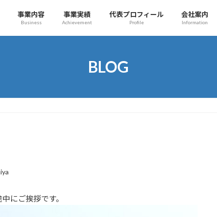
事業内容
事業実績
代表プロフィール
会社案内
Business
Achievement
Profile
Information
BLOG
iya
途中にご挨拶です。