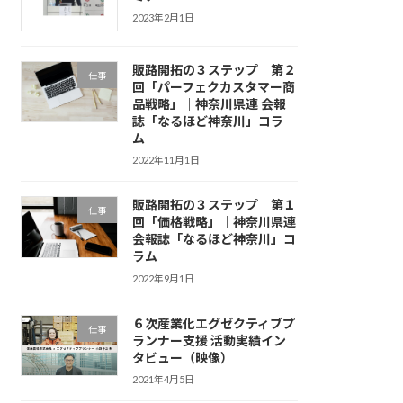
2023年2月1日
販路開拓の３ステップ 第２
仕事
回「パーフェクカスタマー商
品戦略」｜神奈川県連 会報
誌「なるほど神奈川」コラ
ム
2022年11月1日
販路開拓の３ステップ 第１
仕事
回「価格戦略」｜神奈川県連
会報誌「なるほど神奈川」コ
ラム
2022年9月1日
６次産業化エグゼクティブプ
仕事
ランナー支援 活動実績イン
タビュー（映像）
2021年4月5日