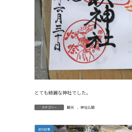
とても綺麗な神社でした。
観光
、
神社仏閣
カテゴリー
前の記事