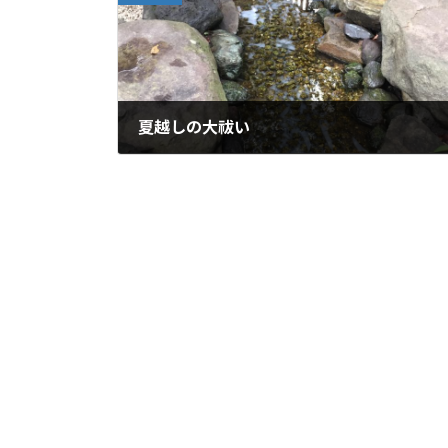
夏越しの大祓い
2017年6月25日