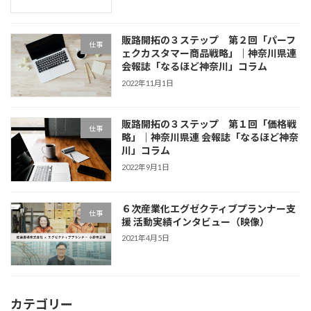
販路開拓の３ステップ 第２回「パーフ
仕事
ェクカスタマー商品戦略」｜神奈川県連
会報誌「なるほど神奈川」コラム
2022年11月1日
販路開拓の３ステップ 第１回「価格戦
仕事
略」｜神奈川県連 会報誌「なるほど神奈
川」コラム
2022年9月1日
６次産業化エグゼクティブプランナー支
仕事
援 活動実績インタビュー（映像）
2021年4月5日
カテゴリー