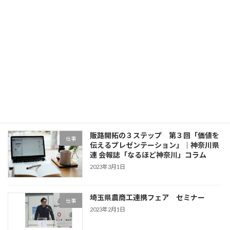
「海苔の学校」やります！
仕事
2025年6月25日
月間商工会寄稿｜小規模事業者のHow
仕事
to 販路開拓
2023年6月30日
販路開拓の３ステップ 第３回「価値を
仕事
伝えるプレゼンテーション」｜神奈川県
連 会報誌「なるほど神奈川」コラム
2023年3月1日
埼玉県農商工連携フェア セミナー
仕事
2023年2月1日