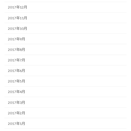
2017年12月
2017年11月
2017年10月
2017年9月
2017年8月
2017年7月
2017年6月
2017年5月
2017年4月
2017年3月
2017年2月
2017年1月